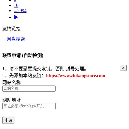
9
10
...2994
▶
友情链接
网盘搜索
联盟申请 (自动检测)
×
1、请不要恶意提交友链，否则
封号处理
。
2、先添加本站友链：
https://www.zhikangstore.com
网站名称
网站地址
申请