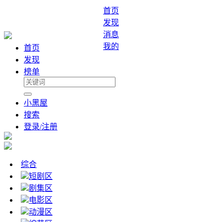
首页
发现
消息
我的
首页
发现
榜单
小黑屋
搜索
登录/注册
综合
短剧区
剧集区
电影区
动漫区