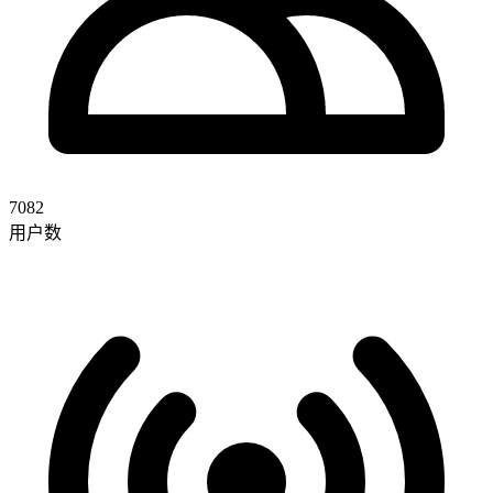
7082
用户数